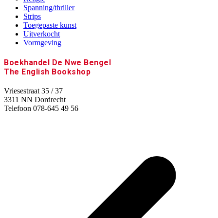
Spanning/thriller
Strips
Toegepaste kunst
Uitverkocht
Vormgeving
Boekhandel De Nwe Bengel
The English Bookshop
Vriesestraat 35 / 37
3311 NN Dordrecht
Telefoon 078-645 49 56