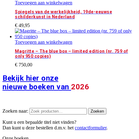
Toevoegen aan winkelwagen
Spiegels van de werkelijkheid, 19de-eeuwse
schilderkunst in Nederland
€
49,95
Toevoegen aan winkelwagen
Magritte – The blue box – limited edition (nr. 759 of
only 950 copies)
€
750,00
Bekijk hier onze
nieuwe boeken van
2026
Zoeken naar:
Zoeken
Kunt u een bepaalde titel niet vinden?
Dan kunt u deze bestellen d.m.v. het
contactformulier
.
Onze boeken