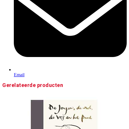
Email
Gerelateerde producten