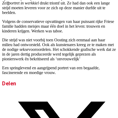
Zelfportret in werkkiel
drukt triomf uit. Ze had dan ook een lange
strijd moeten leveren voor ze zich op deze manier durfde uit te
beelden.
Volgens de conservatieve opvattingen van haar puissant rijke Friese
familie hadden meisjes maar één doel in het leven: trouwen en
kinderen krijgen. Werken was taboe.
Die strijd was niet voorbij toen Oosting zich eenmaal aan haar
milieu had ontworsteld. Ook als kunstenares kreeg ze te maken met
de nodige seksevooroordelen. Het schokkende grafische werk dat ze
in de jaren dertig produceerde werd tegelijk geprezen als
pionierswerk én bekritiseerd als ‘onvrouwelijk’
Een springlevend en aangrijpend portret van een begaafde,
fascinerende en moedige vrouw.
Delen