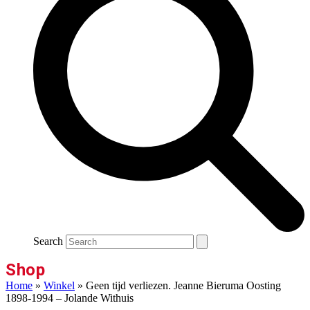
Search
Shop
Home
»
Winkel
»
Geen tijd verliezen. Jeanne Bieruma Oosting
1898-1994 – Jolande Withuis