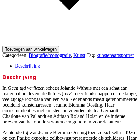
Toevoegen aan winkelwagen
Categorieën:
Biografie/monografie
,
Kunst
Tag:
kunstenaartsportret
Beschrijving
Beschrijving
In
Geen tijd verliezen
schetst Jolande Withuis met een schat aan
materiaal het leven, de liefdes (m/v), de vriendschappen en de lange,
veelzijdige loopbaan van een van Nederlands meest gerenommeerde
beeldend kunstenaressen: Jeanne Bieruma Oosting. Haar
correspondenties met kunstenaarsvrienden als Ida Gerhardt,
Charlotte van Pallandt en Adriaan Roland Holst, en de intieme
brieven van haar ouders waren een goudmijn voor de auteur.
Achtendertig was Jeanne Bieruma Oosting toen ze zichzelf in 1936
op een Parijse expositie zelfbewust presenteerde als schilderes. Haar